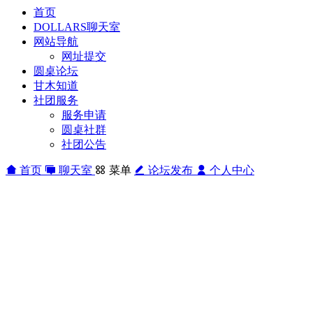
首页
DOLLARS聊天室
网站导航
网址提交
圆桌论坛
甘木知道
社团服务
服务申请
圆桌社群
社团公告
首页
聊天室
菜单
论坛发布
个人中心