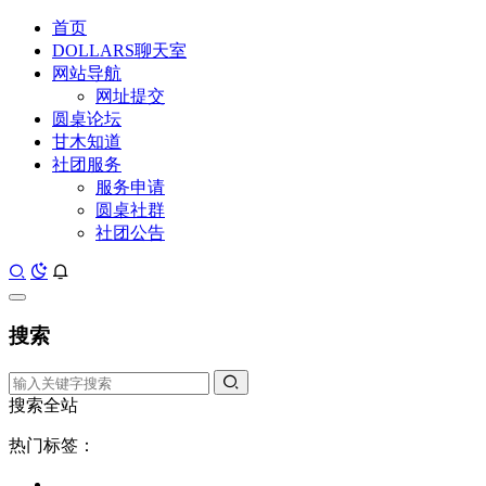
首页
DOLLARS聊天室
网站导航
网址提交
圆桌论坛
甘木知道
社团服务
服务申请
圆桌社群
社团公告
搜索
搜索全站
热门标签：