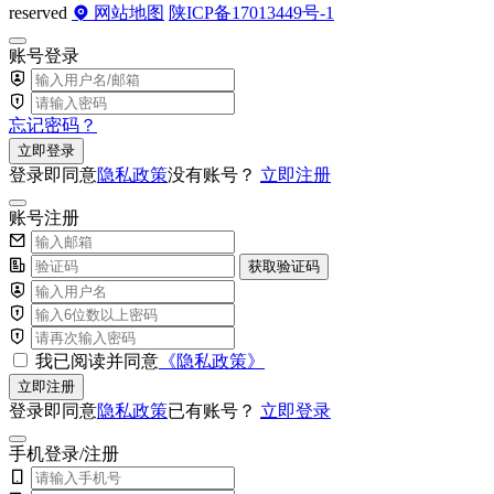
reserved
网站地图
陕ICP备17013449号-1
账号登录
忘记密码？
立即登录
登录即同意
隐私政策
没有账号？
立即注册
账号注册
获取验证码
我已阅读并同意
《隐私政策》
立即注册
登录即同意
隐私政策
已有账号？
立即登录
手机登录/注册